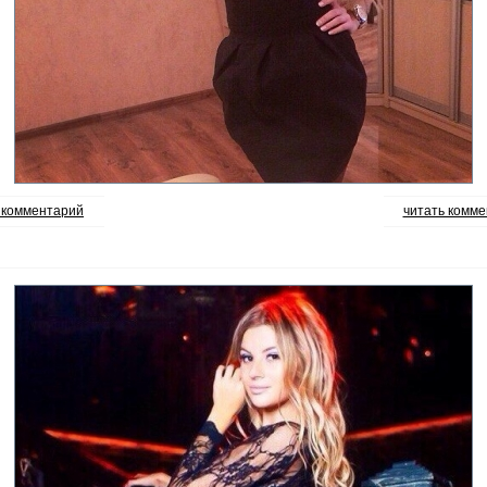
 комментарий
читать комме