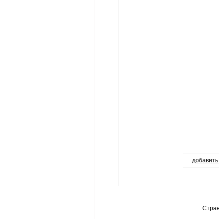
добавить
Стра