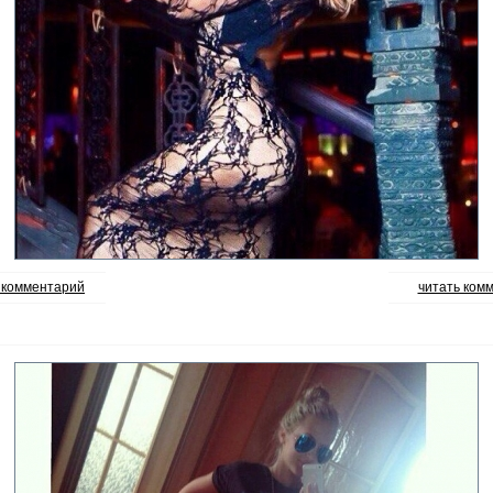
 комментарий
читать ком