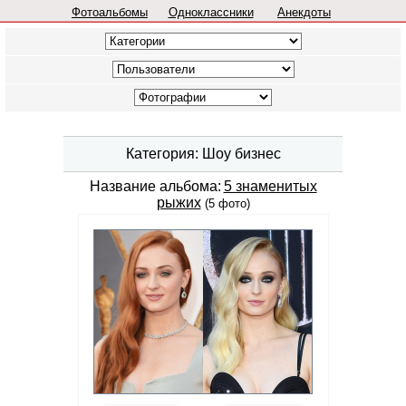
Фотоальбомы
Одноклассники
Анекдоты
Категория: Шоу бизнес
Название альбома:
5 знаменитых
рыжиx
(5 фото)