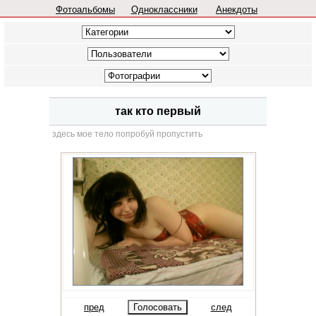
Фотоальбомы
Одноклассники
Анекдоты
так кто первый
здесь мое тело попробуй пропустить
пред
след