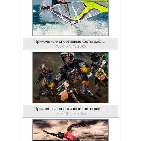
Прикольные спортивные фотограф ...
700x467, 79.28kb
Прикольные спортивные фотограф ...
700x467, 76.76kb