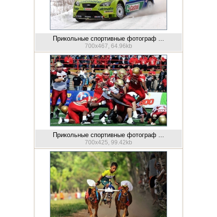
Прикольные спортивные фотограф ...
700x467, 64.96kb
Прикольные спортивные фотограф ...
700x425, 99.42kb