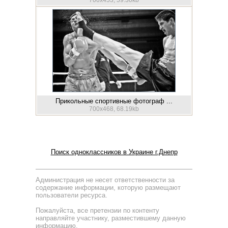
700x453, 59.30kb
Прикольные спортивные фотограф ...
700x468, 68.19kb
Поиск одноклассников в Украине г.Днепр
Администрация не несет ответственности за
содержание информации, которую размещают
пользователи ресурса.
Пожалуйста, все претензии по контенту
направляйте участнику, разместившему данную
информацию.