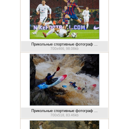
Прикольные спортивные фотограф ...
700x466, 98.08kb
Прикольные спортивные фотограф ...
700x518, 83.46kb