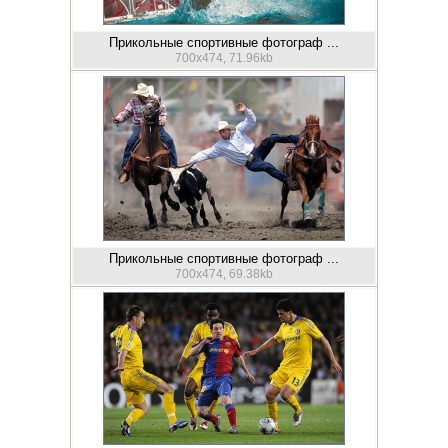
Прикольные спортивные фотограф ...
700x474, 71.96kb
Прикольные спортивные фотограф ...
700x474, 69.38kb