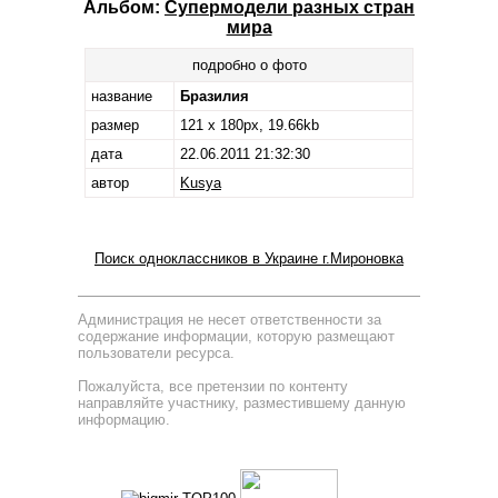
Альбом:
Супермодели разных стран
мира
подробно о фото
название
Бразилия
размер
121 x 180px, 19.66kb
дата
22.06.2011 21:32:30
автор
Kusya
Поиск одноклассников в Украине г.Мироновка
Администрация не несет ответственности за
содержание информации, которую размещают
пользователи ресурса.
Пожалуйста, все претензии по контенту
направляйте участнику, разместившему данную
информацию.