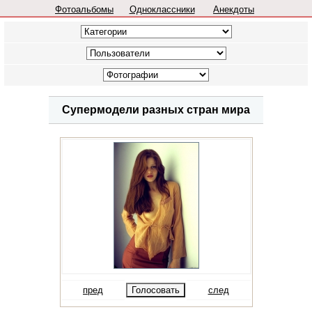
Фотоальбомы
Одноклассники
Анекдоты
Супермодели разных стран мира
пред
след