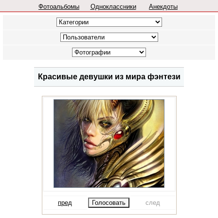
Фотоальбомы
Одноклассники
Анекдоты
Красивые девушки из мира фэнтези
пред
след