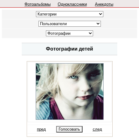
Фотоальбомы
Одноклассники
Анекдоты
Фотографии детей
пред
след