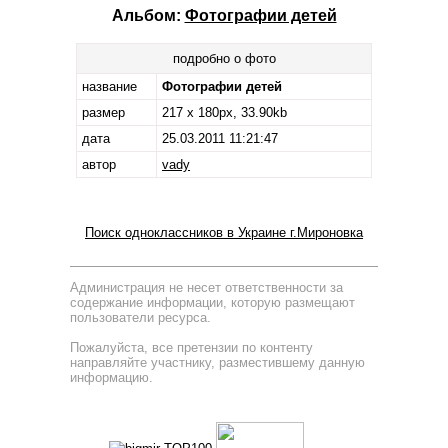
Альбом:
Фотографии детей
подробно о фото
название
Фотографии детей
размер
217 x 180px, 33.90kb
дата
25.03.2011 11:21:47
автор
vady
Поиск одноклассников в Украине г.Мироновка
Администрация не несет ответственности за
содержание информации, которую размещают
пользователи ресурса.
Пожалуйста, все претензии по контенту
направляйте участнику, разместившему данную
информацию.