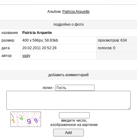
Альбом:
Patricia Arquette
подробно о фото
название
Patricia Arquette
размер
400 x 596px, 58.83kb
просмотров: 634
дата
20.02.2011 20:52:28
голосов: 0
автор
vady
добавить комментарий
логин -
введите число,
изображенное на картинке