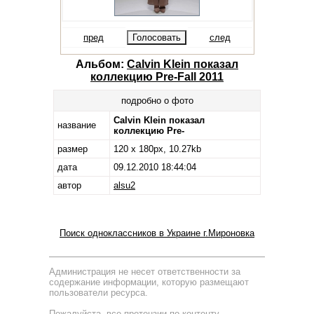
пред
след
Альбом:
Calvin Klein показал
коллекцию Pre-Fall 2011
подробно о фото
Calvin Klein показал
название
коллекцию Pre-
размер
120 x 180px, 10.27kb
дата
09.12.2010 18:44:04
автор
alsu2
Поиск одноклассников в Украине г.Мироновка
Администрация не несет ответственности за
содержание информации, которую размещают
пользователи ресурса.
Пожалуйста, все претензии по контенту