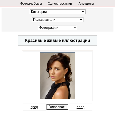
Фотоальбомы
Одноклассники
Анекдоты
Красивые живые иллюстрации
пред
след