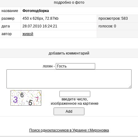
подробно о фото
название
Фотоподборка
размер
450 x 626px, 72.87kb
просмотров: 583
дата
28.07.2010 16:24:21
голосов: 0
автор
живой
добавить комментарий
логин -
введите число,
изображенное на картинке
Поиск одноклассников в Украине г.Мироновка