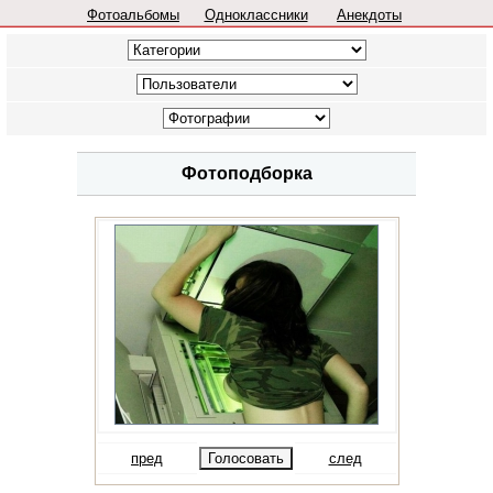
Фотоальбомы
Одноклассники
Анекдоты
Фотоподборка
пред
след