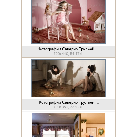
Фотографии Саверио Трульей ...
700x440, 54.47kb
Фотографии Саверио Трульей ...
700x351, 32.92kb