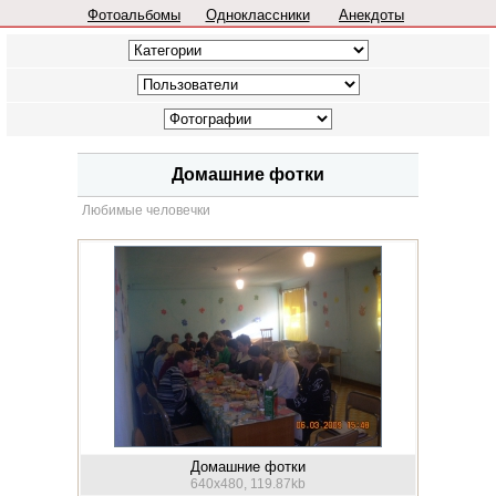
Фотоальбомы
Одноклассники
Анекдоты
Домашние фотки
Любимые человечки
Домашние фотки
640x480, 119.87kb