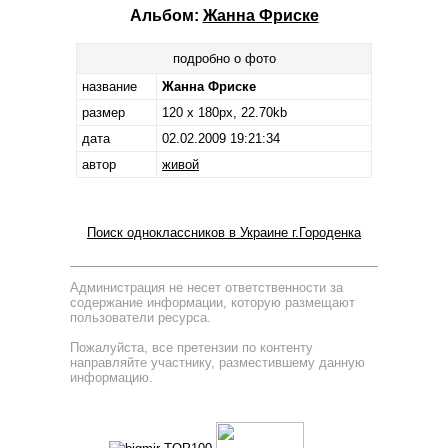
Альбом:
Жанна Фриске
подробно о фото
название
Жанна Фриске
размер
120 x 180px, 22.70kb
дата
02.02.2009 19:21:34
автор
живой
Поиск одноклассников в Украине г.Городенка
Администрация не несет ответственности за
содержание информации, которую размещают
пользователи ресурса.
Пожалуйста, все претензии по контенту
направляйте участнику, разместившему данную
информацию.