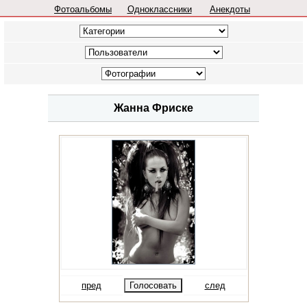
Фотоальбомы
Одноклассники
Анекдоты
Жанна Фриске
пред
след