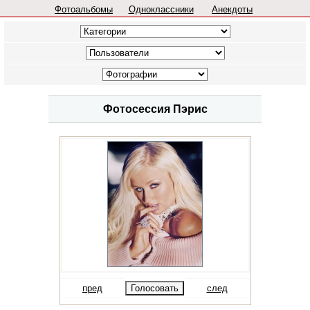
Фотоальбомы
Одноклассники
Анекдоты
Фотосессия Пэрис
пред
след