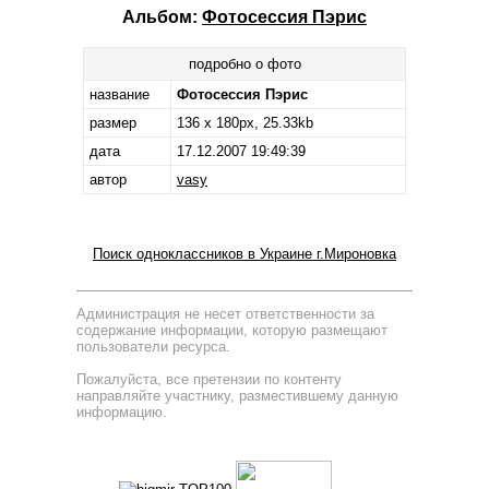
Альбом:
Фотосессия Пэрис
подробно о фото
название
Фотосессия Пэрис
размер
136 x 180px, 25.33kb
дата
17.12.2007 19:49:39
автор
vasy
Поиск одноклассников в Украине г.Мироновка
Администрация не несет ответственности за
содержание информации, которую размещают
пользователи ресурса.
Пожалуйста, все претензии по контенту
направляйте участнику, разместившему данную
информацию.