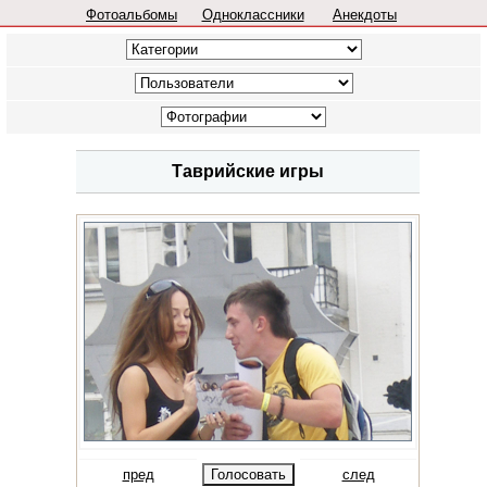
Фотоальбомы
Одноклассники
Анекдоты
Таврийские игры
пред
след