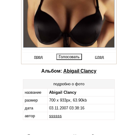
пред
след
Альбом:
Abigail Clancy
подробно о фото
название
Abigail Clancy
размер
700 x 933px, 63.90kb
дата
03.11.2007 03:38:16
автор
ssssss