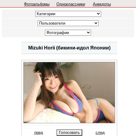
Фотоальбомы
Одноклассники
Анекдоты
Mizuki Horii (бикини-идол Японии)
пред
след