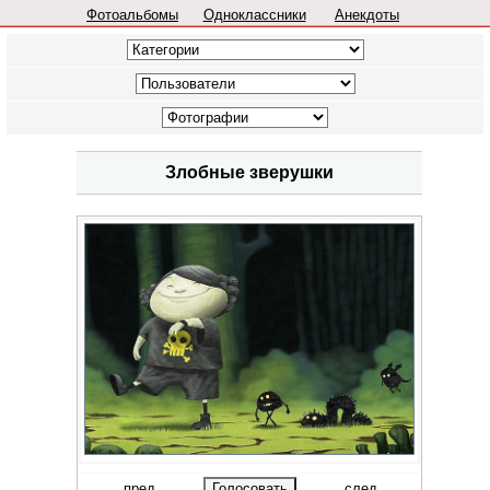
Фотоальбомы
Одноклассники
Анекдоты
Злобные зверушки
пред
след