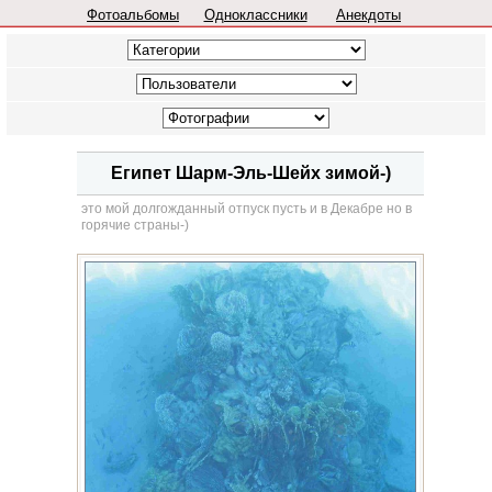
Фотоальбомы
Одноклассники
Анекдоты
Египет Шарм-Эль-Шейх зимой-)
это мой долгожданный отпуск пусть и в Декабре но в
горячие страны-)