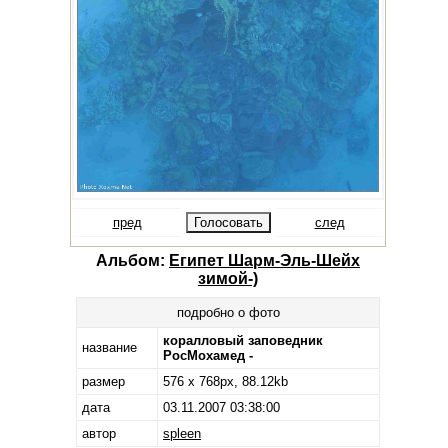
пред
след
Альбом:
Египет Шарм-Эль-Шейх
зимой-)
подробно о фото
коралловый заповедник
название
РосМохамед -
размер
576 x 768px, 88.12kb
дата
03.11.2007 03:38:00
автор
spleen