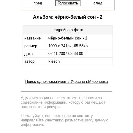
пред
след
Альбом:
чёрно-белый сон - 2
подробно о фото
название
чёрно-белый сон - 2
размер
1000 x 741px, 65.58kb
дата
02.11.2007 03:38:00
автор
klesch
Поиск одноклассников в Украине г.Мироновка
Администрация не несет ответственности за
содержание информации, которую размещают
пользователи ресурса.
Пожалуйста, все претензии по контенту
направляйте участнику, разместившему данную
информацию.