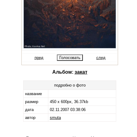
пред
след
Альбом:
закат
подробно о фото
название
размер
450 x 600px, 36.37kb
дата
02.11.2007 03:38:06
автор
smuta