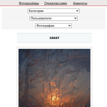
Фотоальбомы
Одноклассники
Анекдоты
закат