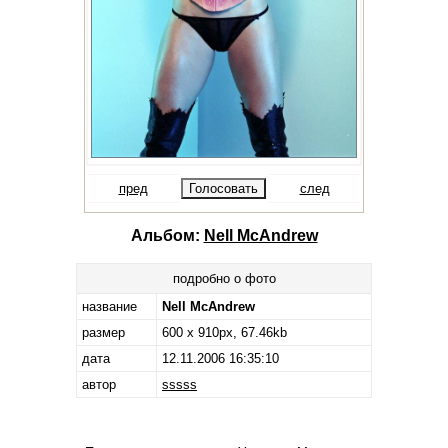
пред
след
Альбом:
Nell McAndrew
подробно о фото
название
Nell McAndrew
размер
600 x 910px, 67.46kb
дата
12.11.2006 16:35:10
автор
sssss