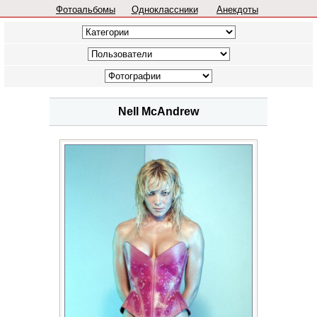
Фотоальбомы
Одноклассники
Анекдоты
Nell McAndrew