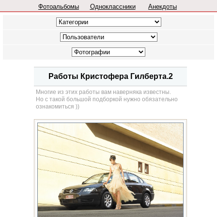
Фотоальбомы
Одноклассники
Анекдоты
Работы Кристофера Гилберта.2
Многие из этих работы вам наверняка известны.
Но с такой большой подборкой нужно обязательно
ознакомиться ))