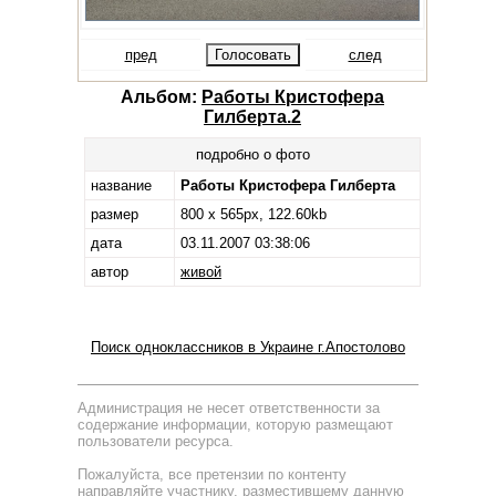
пред
след
Альбом:
Работы Кристофера
Гилберта.2
подробно о фото
название
Работы Кристофера Гилберта
размер
800 x 565px, 122.60kb
дата
03.11.2007 03:38:06
автор
живой
Поиск одноклассников в Украине г.Апостолово
Администрация не несет ответственности за
содержание информации, которую размещают
пользователи ресурса.
Пожалуйста, все претензии по контенту
направляйте участнику, разместившему данную