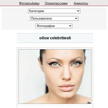
Фотоальбомы
Одноклассники
Анекдоты
обои celebrities6