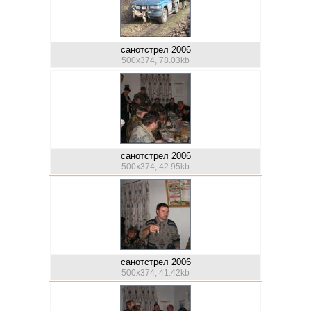
санотстрел 2006
500x374, 78.03kb
санотстрел 2006
500x374, 42.95kb
санотстрел 2006
500x374, 41.42kb