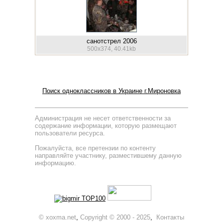
санотстрел 2006
500x374, 40.41kb
Поиск одноклассников в Украине г.Мироновка
Администрация не несет ответственности за
содержание информации, которую размещают
пользователи ресурса.
Пожалуйста, все претензии по контенту
направляйте участнику, разместившему данную
информацию.
© xoxma.net
,
Copyright © 2000 - 2025
,
Контакты