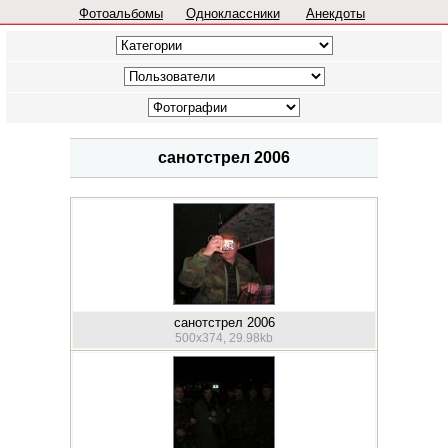
Фотоальбомы
Одноклассники
Анекдоты
санотстрел 2006
санотстрел 2006
500x374, 29.98kb