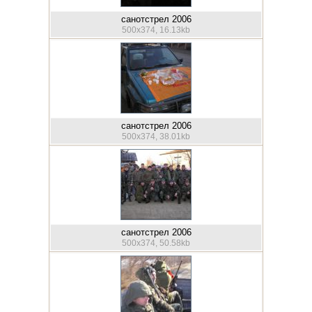
санотстрел 2006
500x374, 16.13kb
санотстрел 2006
500x374, 38.01kb
санотстрел 2006
500x374, 50.58kb