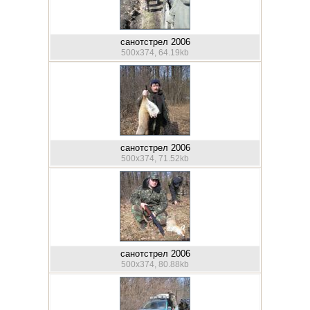
санотстрел 2006
500x374, 64.19kb
санотстрел 2006
500x374, 71.52kb
санотстрел 2006
500x374, 80.88kb