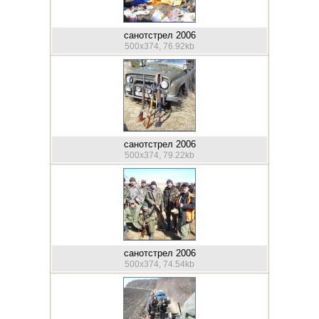
санотстрел 2006
500x374, 76.92kb
санотстрел 2006
500x374, 79.22kb
санотстрел 2006
500x374, 74.54kb