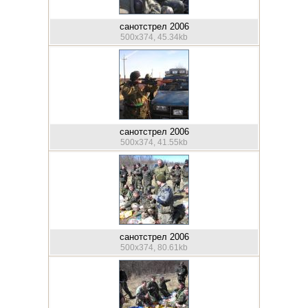
санотстрел 2006
500x374, 45.34kb
санотстрел 2006
500x374, 41.55kb
санотстрел 2006
500x374, 80.61kb