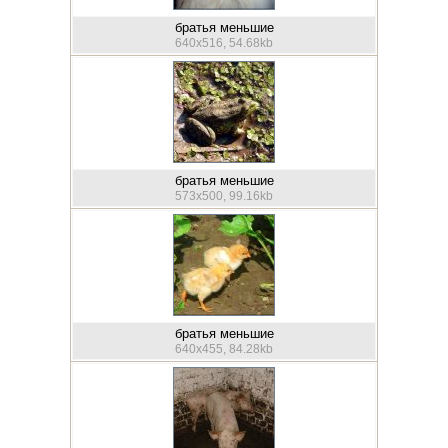
братья меньшие
640x516, 54.68kb
братья меньшие
573x500, 99.16kb
братья меньшие
640x455, 84.28kb