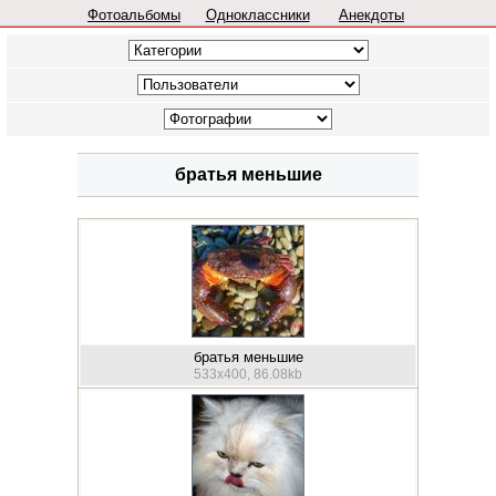
Фотоальбомы
Одноклассники
Анекдоты
братья меньшие
братья меньшие
533x400, 86.08kb