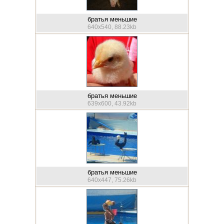
братья меньшие
640x540, 88.23kb
братья меньшие
639x600, 43.92kb
братья меньшие
640x447, 75.26kb