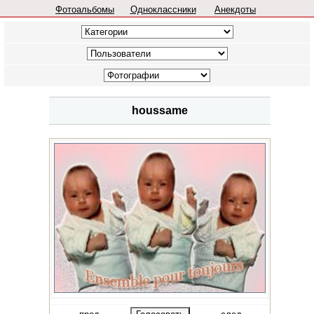
Фотоальбомы
Одноклассники
Анекдоты
houssame