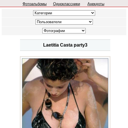
Фотоальбомы
Одноклассники
Анекдоты
Laetitia Casta party3