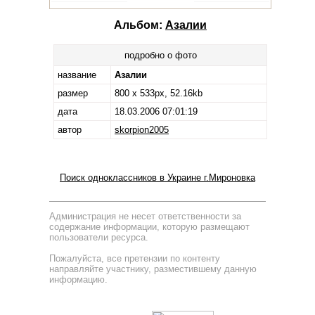
Альбом:
Азалии
подробно о фото
название
Азалии
размер
800 x 533px, 52.16kb
дата
18.03.2006 07:01:19
автор
skorpion2005
Поиск одноклассников в Украине г.Мироновка
Администрация не несет ответственности за
содержание информации, которую размещают
пользователи ресурса.
Пожалуйста, все претензии по контенту
направляйте участнику, разместившему данную
информацию.