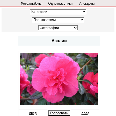
Фотоальбомы
Одноклассники
Анекдоты
Азалии
пред
след