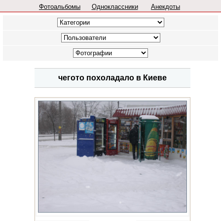
Фотоальбомы
Одноклассники
Анекдоты
чегото похоладало в Киеве