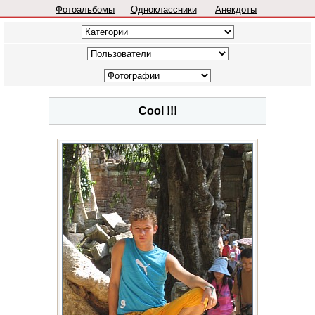
Фотоальбомы
Одноклассники
Анекдоты
Cool !!!