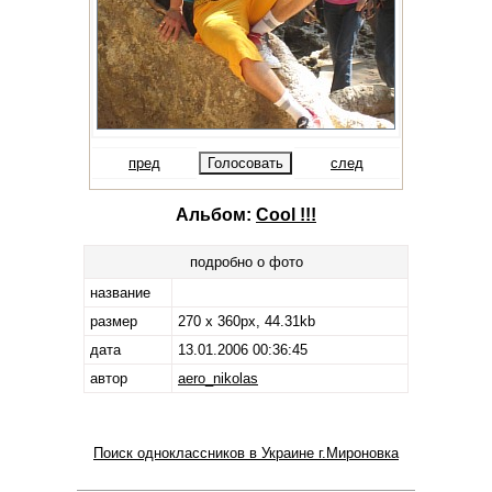
пред
след
Альбом:
Cool !!!
подробно о фото
название
размер
270 x 360px, 44.31kb
дата
13.01.2006 00:36:45
автор
aero_nikolas
Поиск одноклассников в Украине г.Мироновка