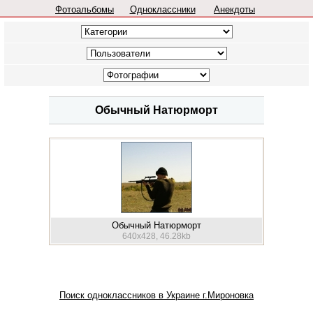
Фотоальбомы
Одноклассники
Анекдоты
Обычный Натюрморт
Обычный Натюрморт
640x428, 46.28kb
Поиск одноклассников в Украине г.Мироновка